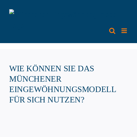
Zum
Inhalt
springen
WIE KÖNNEN SIE DAS
MÜNCHENER
EINGEWÖHNUNGSMODELL
FÜR SICH NUTZEN?