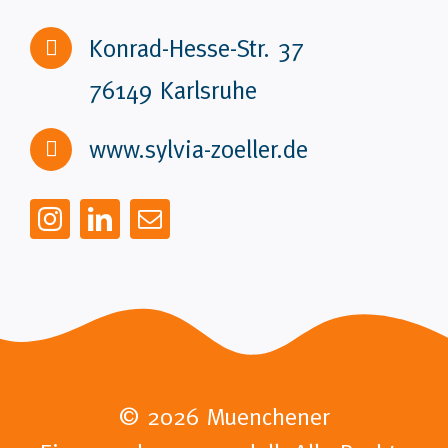
Konrad-Hesse-Str. 37
76149 Karlsruhe
www.sylvia-zoeller.de
©
2026 Muenchener